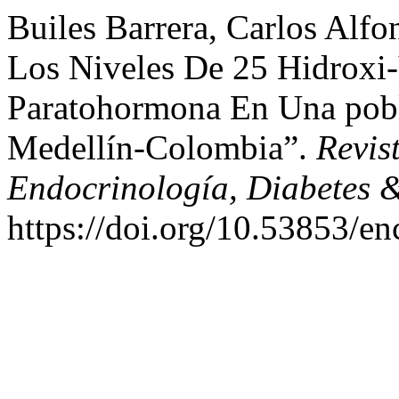
Builes Barrera, Carlos Alf
Los Niveles De 25 Hidroxi-
Paratohormona En Una pobl
Medellín-Colombia”.
Revis
Endocrinología, Diabetes
https://doi.org/10.53853/en