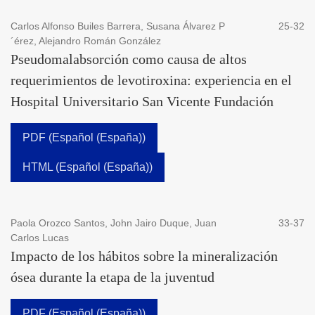
Carlos Alfonso Builes Barrera, Susana Álvarez P
25-32
´érez, Alejandro Román González
Pseudomalabsorción como causa de altos
requerimientos de levotiroxina: experiencia en el
Hospital Universitario San Vicente Fundación
PDF (Español (España))
HTML (Español (España))
Paola Orozco Santos, John Jairo Duque, Juan
33-37
Carlos Lucas
Impacto de los hábitos sobre la mineralización
ósea durante la etapa de la juventud
PDF (Español (España))