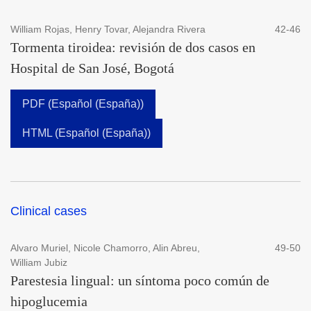
William Rojas, Henry Tovar, Alejandra Rivera
42-46
Tormenta tiroidea: revisión de dos casos en
Hospital de San José, Bogotá
PDF (Español (España))
HTML (Español (España))
Clinical cases
Alvaro Muriel, Nicole Chamorro, Alin Abreu,
49-50
William Jubiz
Parestesia lingual: un síntoma poco común de
hipoglucemia