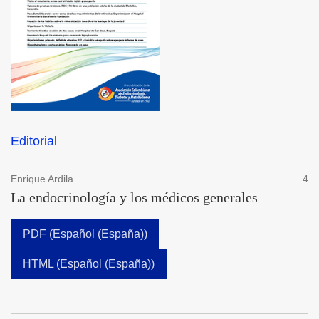
Editorial
Enrique Ardila
4
La endocrinología y los médicos generales
PDF (Español (España))
HTML (Español (España))