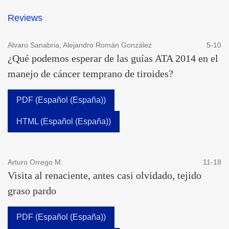
Reviews
Alvaro Sanabria, Alejandro Román González
5-10
¿Qué podemos esperar de las guías ATA 2014 en el
manejo de cáncer temprano de tiroides?
PDF (Español (España))
HTML (Español (España))
Arturo Orrego M.
11-18
Visita al renaciente, antes casi olvidado, tejido
graso pardo
PDF (Español (España))