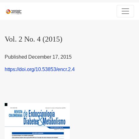
Vol. 2 No. 4 (2015)
Vol. 2 No. 4 (2015)
Published December 17, 2015
https://doi.org/10.53853/encr.2.4