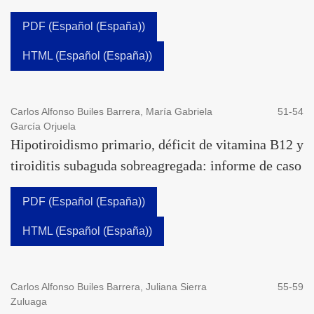
PDF (Español (España))
HTML (Español (España))
Carlos Alfonso Builes Barrera, María Gabriela
51-54
García Orjuela
Hipotiroidismo primario, déficit de vitamina B12 y
tiroiditis subaguda sobreagregada: informe de caso
PDF (Español (España))
HTML (Español (España))
Carlos Alfonso Builes Barrera, Juliana Sierra
55-59
Zuluaga