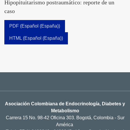
Hipopituitarismo postraumático: reporte de un
caso
PDF (Español (España))
HTML (Español (España))
Asociación Colombiana de Endocrinología, Diabetes y
Metabolismo
Carrera 15 No. 98-42 Oficina 303. Bogotá, Colombia - Sur
América