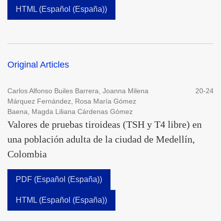
HTML (Español (España))
Original Articles
Carlos Alfonso Builes Barrera, Joanna Milena
20-24
Márquez Fernández, Rosa María Gómez
Baena, Magda Liliana Cárdenas Gómez
Valores de pruebas tiroideas (TSH y T4 libre) en
una población adulta de la ciudad de Medellín,
Colombia
PDF (Español (España))
HTML (Español (España))