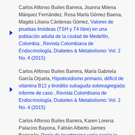
Carlos Alfonso Builes Barrera, Joanna Milena
Márquez Fernández, Rosa María Gómez Baena,
Magda Liliana Cárdenas Gómez,
Valores de
pruebas tiroideas (TSH y T4 libre) en una
población adulta de la ciudad de Medellín,
Colombia
,
Revista Colombiana de
Endocrinología, Diabetes & Metabolismo: Vol. 2
No. 4 (2015)
Carlos Alfonso Builes Barrera, María Gabriela
García Orjuela,
Hipotiroidismo primario, déficit de
vitamina B12 y tiroiditis subaguda sobreagregada:
informe de caso
,
Revista Colombiana de
Endocrinología, Diabetes & Metabolismo: Vol. 2
No. 4 (2015)
Carlos Alfonso Builes Barrera, Karen Lorena
Palacios Bayona, Fabián Alberto Jaimes