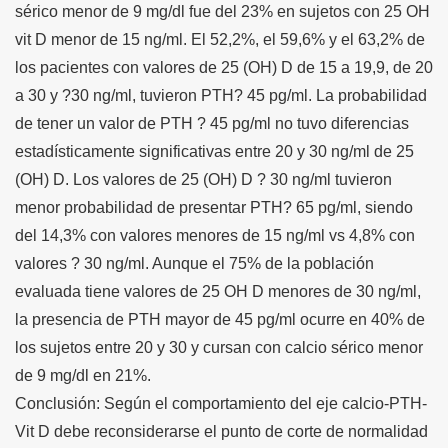
sérico menor de 9 mg/dl fue del 23% en sujetos con 25 OH
vit D menor de 15 ng/ml. El 52,2%, el 59,6% y el 63,2% de
los pacientes con valores de 25 (OH) D de 15 a 19,9, de 20
a 30 y ?30 ng/ml, tuvieron PTH? 45 pg/ml. La probabilidad
de tener un valor de PTH ? 45 pg/ml no tuvo diferencias
estadísticamente significativas entre 20 y 30 ng/ml de 25
(OH) D. Los valores de 25 (OH) D ? 30 ng/ml tuvieron
menor probabilidad de presentar PTH? 65 pg/ml, siendo
del 14,3% con valores menores de 15 ng/ml vs 4,8% con
valores ? 30 ng/ml. Aunque el 75% de la población
evaluada tiene valores de 25 OH D menores de 30 ng/ml,
la presencia de PTH mayor de 45 pg/ml ocurre en 40% de
los sujetos entre 20 y 30 y cursan con calcio sérico menor
de 9 mg/dl en 21%.
Conclusión: Según el comportamiento del eje calcio-PTH-
Vit D debe reconsiderarse el punto de corte de normalidad