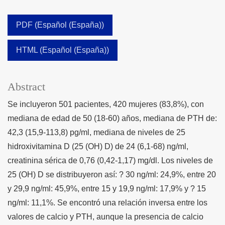
PDF (Español (España))
HTML (Español (España))
Abstract
Se incluyeron 501 pacientes, 420 mujeres (83,8%), con
mediana de edad de 50 (18-60) años, mediana de PTH de:
42,3 (15,9-113,8) pg/ml, mediana de niveles de 25
hidroxivitamina D (25 (OH) D) de 24 (6,1-68) ng/ml,
creatinina sérica de 0,76 (0,42-1,17) mg/dl. Los niveles de
25 (OH) D se distribuyeron así: ? 30 ng/ml: 24,9%, entre 20
y 29,9 ng/ml: 45,9%, entre 15 y 19,9 ng/ml: 17,9% y ? 15
ng/ml: 11,1%. Se encontró una relación inversa entre los
valores de calcio y PTH, aunque la presencia de calcio