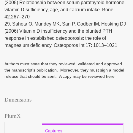
(2008) Relationship between serum parathyroid hormone,
vitamin D sufficiency, age, and calcium intake. Bone
42:267–270
29. Sahota O, Mundey MK, San P, Godber IM, Hosking DJ
(2006) Vitamin D insufficiency and the blunted PTH
response in established osteoporosis: the role of
magnesium deficiency. Osteoporos Int 17: 1013–1021
Authors must state that they reviewed, validated and approved
the manuscript's publication. Moreover, they must sign a model
release that should be sent. A copy may be reviewed
here
Dimensions
PlumX
Captures