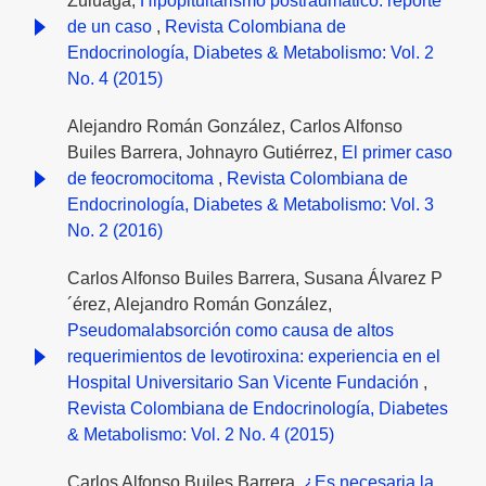
Zuluaga,
Hipopituitarismo postraumático: reporte
de un caso
,
Revista Colombiana de
Endocrinología, Diabetes & Metabolismo: Vol. 2
No. 4 (2015)
Alejandro Román González, Carlos Alfonso
Builes Barrera, Johnayro Gutiérrez,
El primer caso
de feocromocitoma
,
Revista Colombiana de
Endocrinología, Diabetes & Metabolismo: Vol. 3
No. 2 (2016)
Carlos Alfonso Builes Barrera, Susana Álvarez P
´érez, Alejandro Román González,
Pseudomalabsorción como causa de altos
requerimientos de levotiroxina: experiencia en el
Hospital Universitario San Vicente Fundación
,
Revista Colombiana de Endocrinología, Diabetes
& Metabolismo: Vol. 2 No. 4 (2015)
Carlos Alfonso Builes Barrera,
¿Es necesaria la