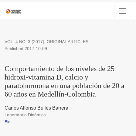
Comportamiento de los niveles de 25 hidroxi-vitamina D, calc
VOL. 4 NO. 3 (2017)
,
ORIGINAL ARTICLES
Published 2017-10-09
Comportamiento de los niveles de 25
hidroxi-vitamina D, calcio y
paratohormona en una población de 20 a
60 años en Medellín-Colombia
Carlos Alfonso Builes Barrera
Laboratorio Dinámica
Bio