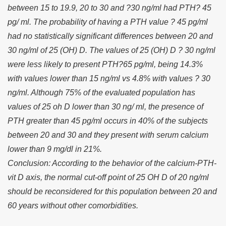
between 15 to 19.9, 20 to 30 and ?30 ng/ml had PTH? 45
pg/ ml. The probability of having a PTH value ? 45 pg/ml
had no statistically significant differences between 20 and
30 ng/ml of 25 (OH) D. The values of 25 (OH) D ? 30 ng/ml
were less likely to present PTH?65 pg/ml, being 14.3%
with values lower than 15 ng/ml vs 4.8% with values ? 30
ng/ml. Although 75% of the evaluated population has
values of 25 oh D lower than 30 ng/ ml, the presence of
PTH greater than 45 pg/ml occurs in 40% of the subjects
between 20 and 30 and they present with serum calcium
lower than 9 mg/dl in 21%.
Conclusion: According to the behavior of the calcium-PTH-
vit D axis, the normal cut-off point of 25 OH D of 20 ng/ml
should be reconsidered for this population between 20 and
60 years without other comorbidities.