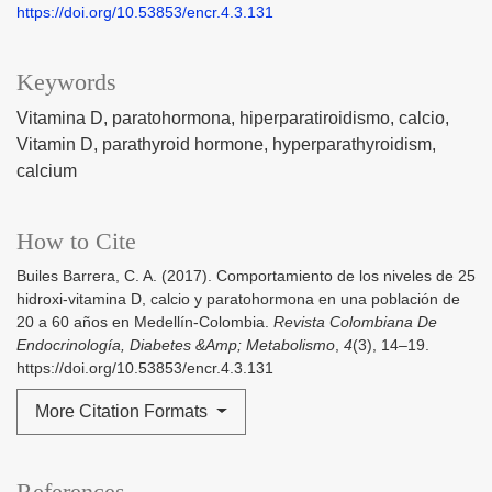
https://doi.org/10.53853/encr.4.3.131
Keywords
Vitamina D
paratohormona
hiperparatiroidismo
calcio
Vitamin D
parathyroid hormone
hyperparathyroidism
calcium
How to Cite
Builes Barrera, C. A. (2017). Comportamiento de los niveles de 25
hidroxi-vitamina D, calcio y paratohormona en una población de
20 a 60 años en Medellín-Colombia.
Revista Colombiana De
Endocrinología, Diabetes &Amp; Metabolismo
,
4
(3), 14–19.
https://doi.org/10.53853/encr.4.3.131
More Citation Formats