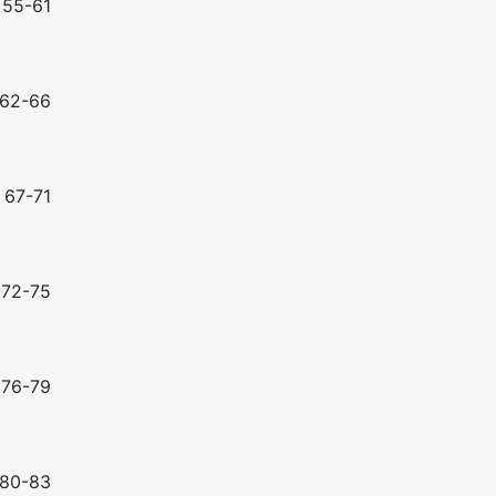
55-61
62-66
67-71
72-75
76-79
80-83