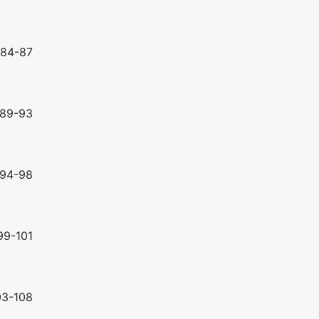
84-87
89-93
94-98
99-101
03-108