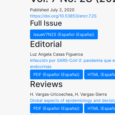
Published July 2, 2020
https://doi.org/10.53853/encr.7.2S
Full Issue
IssueV7N2S (Español (España))
Editorial
Luz Angela Casas Figueroa
Infección por SARS-CoV-2: pandemia que est
endocrinas
PDF (Español (España))
HTML (Españo
Reviews
H. Vargas-Uricoechea, H. Vargas-Sierra
Global aspects of epidemiology and decis
PDF (Español (España))
HTML (Españo