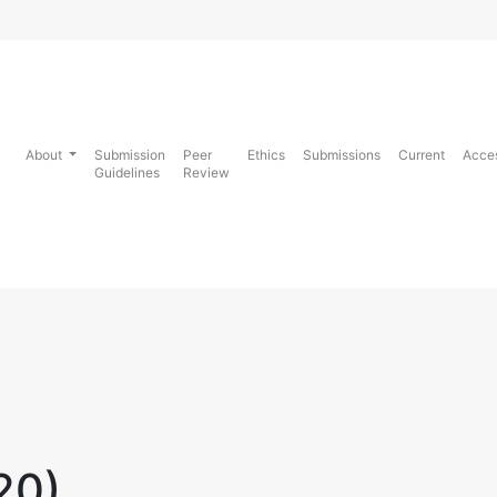
About
Submission
Peer
Ethics
Submissions
Current
Acce
Guidelines
Review
20)