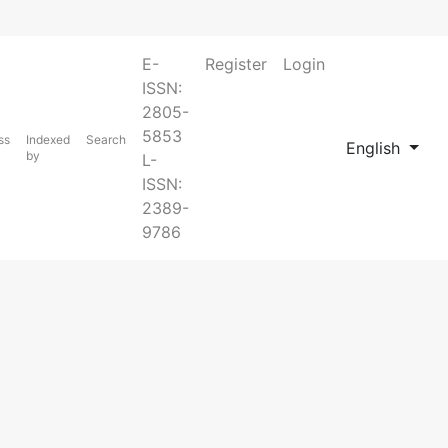
E-
Register
Login
ISSN:
2805-
5853
ss
Indexed
Search
Change the la
English
by
L-
ISSN:
2389-
9786