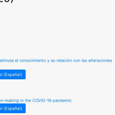
imula el conocimiento y su relación con las alteraciones
l (España))
ion-making in the COVID-19 pandemic
l (España))