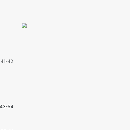
41-42
43-54